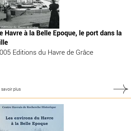
e Havre à la Belle Epoque, le port dans la
ille
005 Editions du Havre de Grâce
 savoir plus