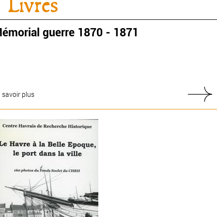
Livres
émorial guerre 1870 - 1871
 savoir plus