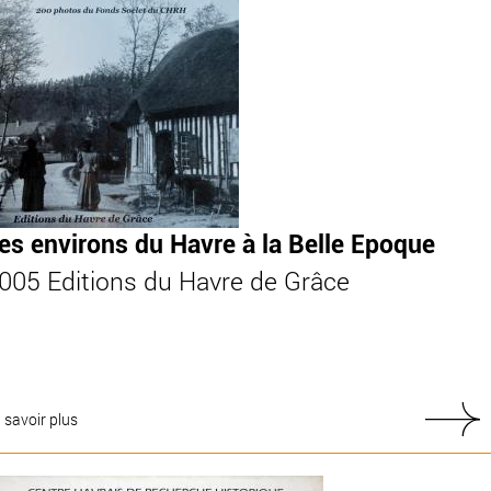
es environs du Havre à la Belle Epoque
005 Editions du Havre de Grâce
 savoir plus