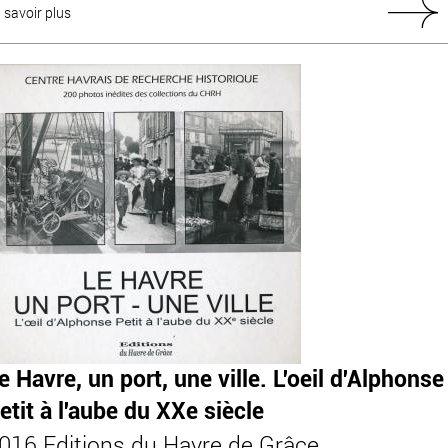
 savoir plus
e Havre, un port, une ville. L'oeil d'Alphonse
etit à l'aube du XXe siècle
016 Editions du Havre de Grâce