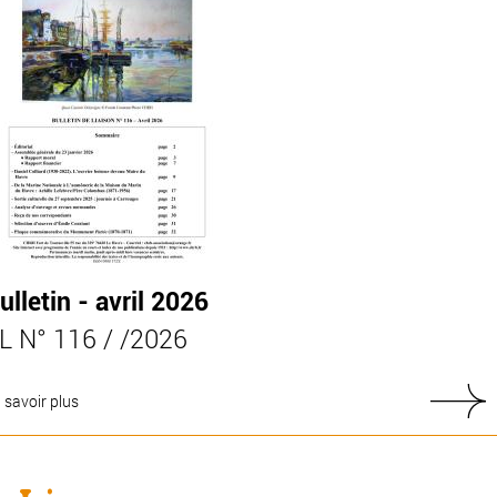
ulletin - avril 2026
L N° 116 / /
2026
 savoir plus