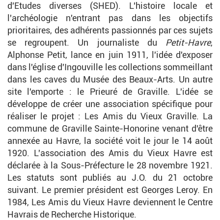
d'Etudes diverses (SHED). L'histoire locale et
l'archéologie n'entrant pas dans les objectifs
prioritaires, des adhérents passionnés par ces sujets
se regroupent. Un journaliste du
Petit-Havre
,
Alphonse Petit, lance en juin 1911, l'idée d'exposer
dans l'église d'Ingouville les collections sommeillant
dans les caves du Musée des Beaux-Arts. Un autre
site l'emporte : le Prieuré de Graville. L'idée se
développe de créer une association spécifique pour
réaliser le projet : Les Amis du Vieux Graville. La
commune de Graville Sainte-Honorine venant d'être
annexée au Havre, la société voit le jour le 14 août
1920. L'association des Amis du Vieux Havre est
déclarée à la Sous-Préfecture le 28 novembre 1921.
Les statuts sont publiés au J.O. du 21 octobre
suivant. Le premier président est Georges Leroy. En
1984, Les Amis du Vieux Havre deviennent le Centre
Havrais de Recherche Historique.