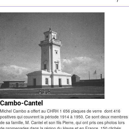
Cambo-Cantel
Michel Cambo a offert au CHRH 1 656 plaques de verre dont 416
positives qui couvrent la période 1914 à 1950. Ce sont deux membres
de sa famille, M. Cantel et son fils Pierre, qui ont pris ces photos lors
de promenades dans la région du Havre et en France. 150 clichés