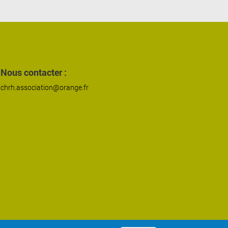
Nous contacter :
chrh.association@orange.fr